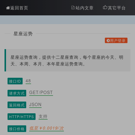
?>
返回首页
站内文章
其它平台
星座运势
用户登录
星座运势查询，提供十二星座查询，每个星座的今天、明
天、本周、本月、本年星座运势查询。
48
接口ID
GET/POST
请求方式
JSON
返回格式
支持
HTTP/HTTPS
低至￥0.0019/次
接口价格