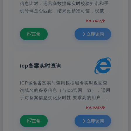
信息比对，运营商数据库实时校验姓名和手
机号码是否匹配，结果更精准可信，权威合
规，毫秒级响应，零缓存，校验验证可靠。
￥0.162/次
正常
立即访问
icp备案实时查询
ICP域名备案实时查询根据域名实时返回查
询域名的备案信息（与icp官网一致），适用
于对备案信息变化及时性 要求高的用户，如
备案监控等。
￥0.025/次
正常
立即访问