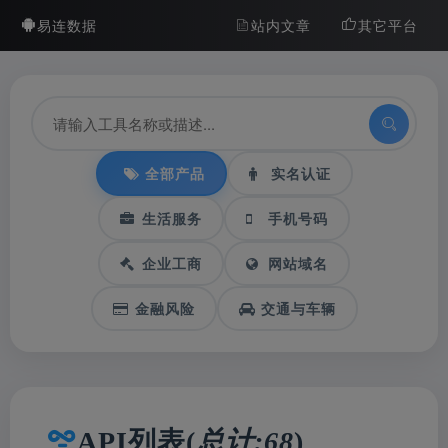
易连数据
站内文章
其它平台
全部产品
实名认证
生活服务
手机号码
企业工商
网站域名
金融风险
交通与车辆
API列表(
总计:68
)