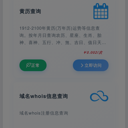
黄历查询
1912-2100年黄历(万年历)运势等信息查
询。按年月日查询农历、星座、生肖、胎
神、喜神、五行、冲、煞、吉日、值日天
神、凶神、吉神宜趋、财神、喜神、福神、
￥0.002/次
岁次、宜、忌、星期，吉时与吉神凶煞等黄
历信息。
正常
立即访问
域名whois信息查询
域名whois注册信息查询