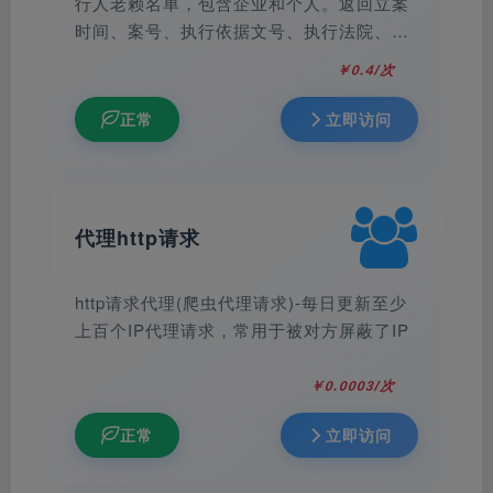
行人老赖名单，包含企业和个人。返回立案
时间、案号、执行依据文号、执行法院、被
执行人的履行情况等信息。若想要精准查询
￥0.4/次
请传入正确的姓名+身份证号！
正常
立即访问
代理http请求
http请求代理(爬虫代理请求)-每日更新至少
上百个IP代理请求，常用于被对方屏蔽了IP
￥0.0003/次
正常
立即访问