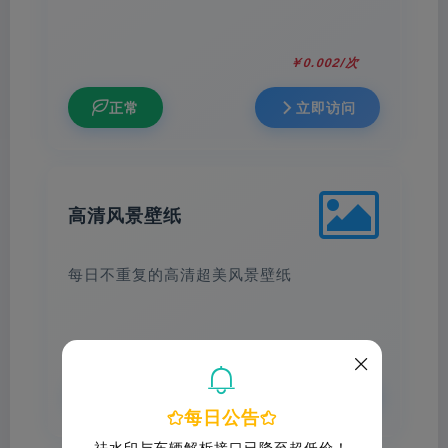
￥0.002/次
正常
立即访问
高清风景壁纸
每日不重复的高清超美风景壁纸
￥0/次
免费
立即访问
每日公告
祛水印与车辆解析接口已降至超低价！